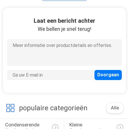
SITEMAP
Laat een bericht achter
PRIVACYBELEID
We bellen je snel terug!
populaire categorieën
Alle
Condenserende 
Kleine 