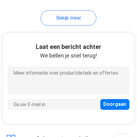
7
Bekijk meer
Koude
Opslagdeuren
Laat een bericht achter
We bellen je snel terug!
110
Koude
opslagcompressor