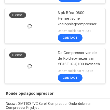
8 pk Bfca-0800
Hermetische
koelopslagcompressor
Onderhandelbaar MOQ:1
CONTACT
De Compressor van de
de Roldiepvriezer van
YF35E1G-Q100 Invotech
Onderhandelbaar MOQ:16
CONTACT
Koude opslagcompressor
Nieuwe SM110S4VC Scroll Compressor Onderdelen en
Compressor Prijslijst