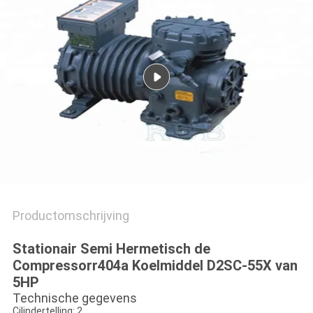
Productomschrijving
Stationair Semi Hermetisch de
Compressorr404a Koelmiddel D2SC-55X van
5HP
Technische gegevens
Cilindertelling:
2