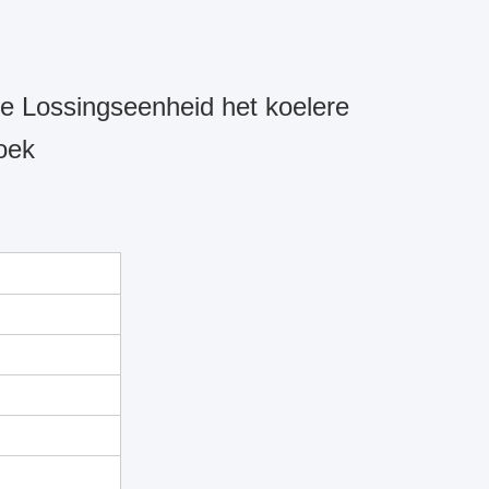
e Lossingseenheid het koelere
oek