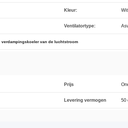
Kleur:
Wit
Ventilatortype:
Asv
 verdampingskoeler van de luchtstroom
Prijs
On
Levering vermogen
50