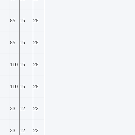
85
15
28
85
15
28
110
15
28
110
15
28
33
12
22
33
12
22