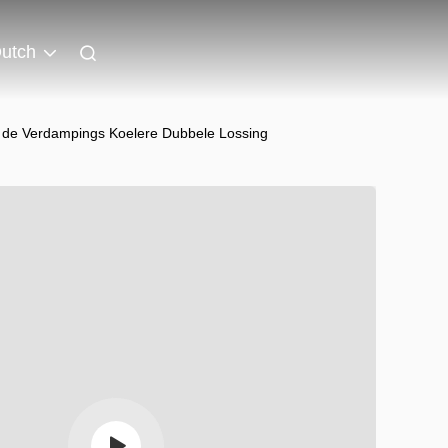
utch
t de Verdampings Koelere Dubbele Lossing