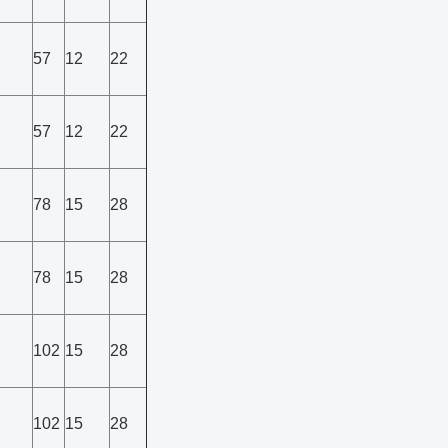
57
12
22
57
12
22
78
15
28
78
15
28
102
15
28
102
15
28