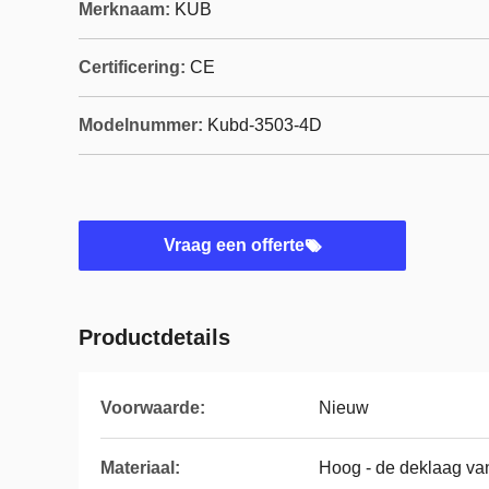
Merknaam:
KUB
Certificering:
CE
Modelnummer:
Kubd-3503-4D
Vraag een offerte
Productdetails
Voorwaarde:
Nieuw
Materiaal:
Hoog - de deklaag van