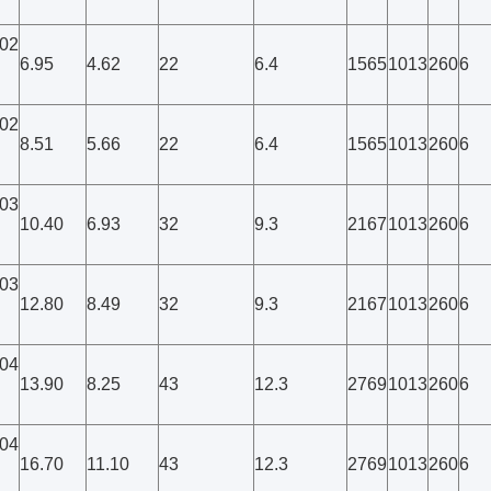
02
6.95
4.62
22
6.4
1565
1013
260
6
02
8.51
5.66
22
6.4
1565
1013
260
6
03
10.40
6.93
32
9.3
2167
1013
260
6
03
12.80
8.49
32
9.3
2167
1013
260
6
04
13.90
8.25
43
12.3
2769
1013
260
6
04
16.70
11.10
43
12.3
2769
1013
260
6