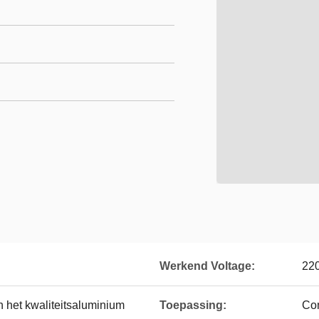
Werkend Voltage:
22
 het kwaliteitsaluminium
Toepassing:
Co